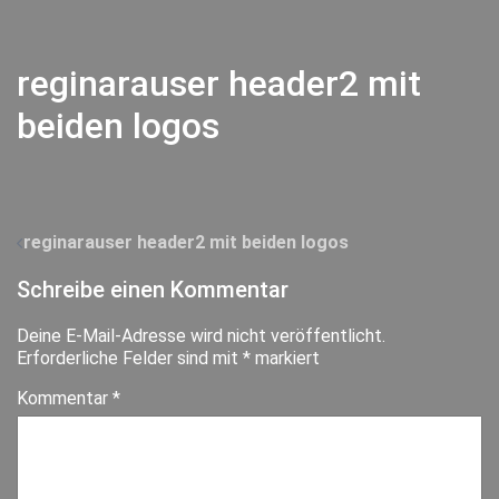
reginarauser header2 mit
beiden logos
Beitragsnavigation
reginarauser header2 mit beiden logos
Schreibe einen Kommentar
Deine E-Mail-Adresse wird nicht veröffentlicht.
Erforderliche Felder sind mit
*
markiert
Kommentar
*